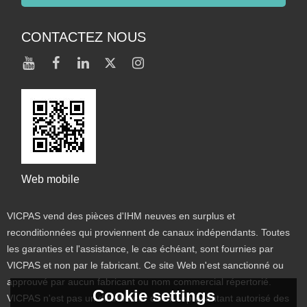
CONTACTEZ NOUS
Web mobile
VICPAS vend des pièces d'IHM neuves en surplus et
reconditionnées qui proviennent de canaux indépendants. Toutes
les garanties et l'assistance, le cas échéant, sont fournies par
VICPAS et non par le fabricant. Ce site Web n'est sanctionné ou
approuvé par aucun fabricant ou nom commercial répertorié.
Cookie settings
VICPAS n'est pas un distributeur ou un représentant autorisé des