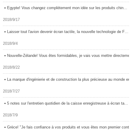
Egypte! Vous changez complètement mon idée sur les produits chinois.
2018/9/17
Laisser tout l'avion devenir écran tactile, la nouvelle technologie de Fujitsu
2018/9/4
Nouvelle-Zélande! Vous êtes formidables, je vais vous mettre directement e
2018/8/22
La marque d'ingénierie et de construction la plus précieuse au monde en 2018
2018/7/27
5 notes sur l'entretien quotidien de la caisse enregistreuse à écran tactile
2018/7/9
Grèce! "Je fais confiance à vos produits et vous êtes mon premier contact co