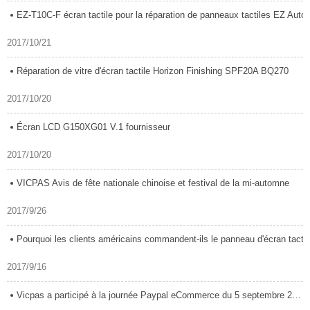
EZ-T10C-F écran tactile pour la réparation de panneaux tactiles EZ Automat
2017/10/21
Réparation de vitre d'écran tactile Horizon Finishing SPF20A BQ270
2017/10/20
Écran LCD G150XG01 V.1 fournisseur
2017/10/20
VICPAS Avis de fête nationale chinoise et festival de la mi-automne
2017/9/26
Pourquoi les clients américains commandent-ils le panneau d'écran tactile
2017/9/16
Vicpas a participé à la journée Paypal eCommerce du 5 septembre 2017.