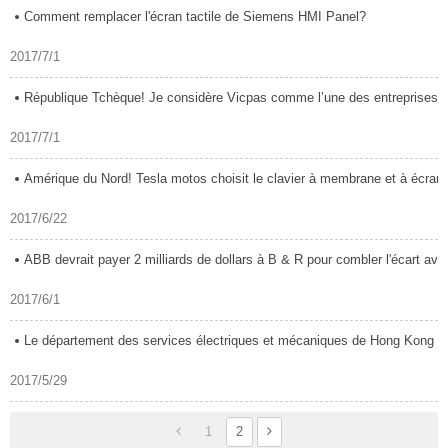
Comment remplacer l'écran tactile de Siemens HMI Panel?
2017/7/1
République Tchèque! Je considère Vicpas comme l’une des entreprises les p
2017/7/1
Amérique du Nord! Tesla motos choisit le clavier à membrane et à écran tact
2017/6/22
ABB devrait payer 2 milliards de dollars à B & R pour combler l'écart avec l'a
2017/6/1
Le département des services électriques et mécaniques de Hong Kong a sélec
2017/5/29
1
2