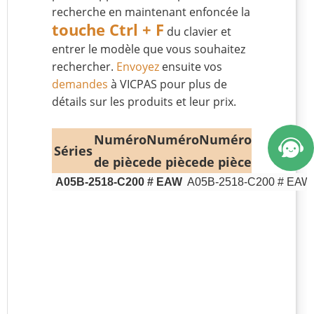
recherche en maintenant enfoncée la
touche Ctrl + F
du clavier et
entrer le modèle que vous souhaitez
rechercher.
Envoyez
ensuite vos
demandes
à VICPAS pour plus de
détails sur les produits et leur prix.
Numéro
Numéro
Numéro
Séries
de pièce
de pièce
de pièce
A05B-2518-C200 # EAW
A05B-2518-C200 # EAW