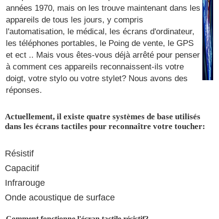
années 1970, mais on les trouve maintenant dans les
appareils de tous les jours, y compris
l'automatisation, le médical, les écrans d'ordinateur,
les téléphones portables, le Poing de vente, le GPS
et ect .. Mais vous êtes-vous déjà arrêté pour penser
à comment ces appareils reconnaissent-ils votre
doigt, votre stylo ou votre stylet? Nous avons des
réponses.
Actuellement, il existe quatre systèmes de base utilisés
dans les écrans tactiles pour reconnaître votre toucher:
Résistif
Capacitif
Infrarouge
Onde acoustique de surface
Comment fonctionne l'écran tactile résistif?