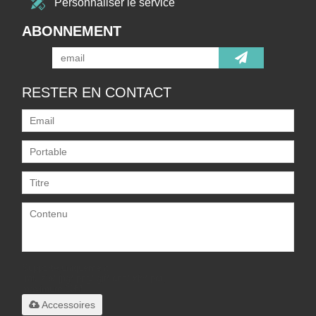
Personnaliser le service
ABONNEMENT
RESTER EN CONTACT
Supporte uniquement
.rar/.zip/.jpg/.png/.gif/.doc/.xls/.pdf,
maximum 20M
Accessoires