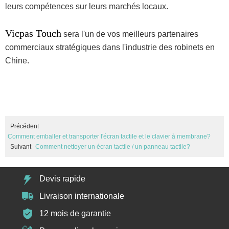
leurs compétences sur leurs marchés locaux.
Vicpas Touch
sera l'un de vos meilleurs partenaires
commerciaux stratégiques dans l'industrie des robinets en
Chine.
Précédent
Comment emballer et transporter l'écran tactile et le clavier à membrane?
Suivant
Comment nettoyer un écran tactile / un panneau tactile?
Devis rapide
Livraison internationale
12 mois de garantie