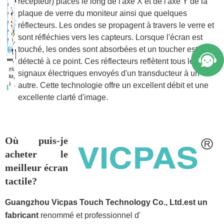
récepteur) placés le long de l'axe X et de l'axe Y de la
plaque de verre du moniteur ainsi que quelques
réflecteurs. Les ondes se propagent à travers le verre et
sont réfléchies vers les capteurs. Lorsque l'écran est
touché, les ondes sont absorbées et un toucher est
détecté à ce point. Ces réflecteurs reflètent tous les
signaux électriques envoyés d'un transducteur à un
autre. Cette technologie offre un excellent débit et une
excellente clarté d'image.
Où puis-je
acheter le
meilleur écran
tactile?
Guangzhou Vicpas Touch Technology Co., Ltd.est un
fabricant
renommé et professionnel d'