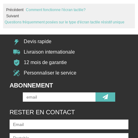
Précédent
Comment fonctionne l'écran tactile?
Suivant
Questions fréquemment posées sur le type d'écran tactile résistif unique
Devis rapide
Livraison internationale
12 mois de garantie
Personnaliser le service
ABONNEMENT
RESTER EN CONTACT