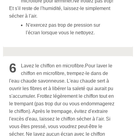
microfibre pour terminer.
Ne frottez pas trop!
Et s'il reste de l'humidité, laissez-le simplement
sécher à l'air.
N'exercez pas trop de pression sur
l'écran lorsque vous le nettoyez.
6
Lavez le chiffon en microfibre.
Pour laver le
chiffon en microfibre, trempez-le dans de
l'eau chaude savonneuse. L'eau chaude sert à
ouvrir les fibres et à libérer la saleté qui aurait pu
s'accumuler. Frottez légèrement le chiffon tout en
le trempant (pas trop dur ou vous endommagerez
le chiffon). Après le trempage, évitez d'extraire
l'excès d'eau, laissez le chiffon sécher à l'air. Si
vous êtes pressé, vous voudrez peut-être le
sécher. Ne lavez aucun écran avec le chiffon