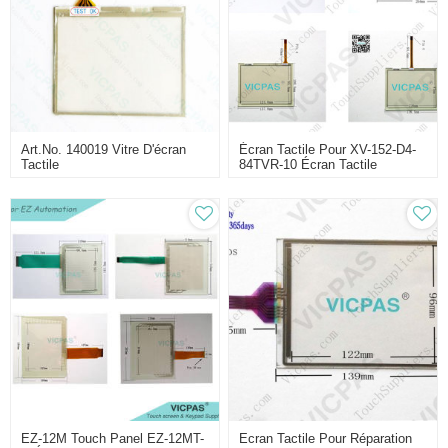
Art.No. 140019 Vitre D'écran
Écran Tactile Pour XV-152-D4-
Tactile
84TVR-10 Écran Tactile
Membrane Remplacement
Capteur De Verre De Réparation
De Remplacement
EZ-12M Touch Panel EZ-12MT-
Ecran Tactile Pour Réparation