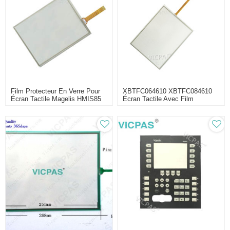
Film Protecteur En Verre Pour
XBTFC064610 XBTFC084610
Écran Tactile Magelis HMIS85
Écran Tactile Avec Film
HMIS85W
Protecteur