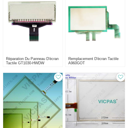
Réparation Du Panneau D'écran
Remplacement D'écran Tactile
Tactile GT1030-HWDW
A960GOT
GT1030-HWDW2 GT1030-HBL