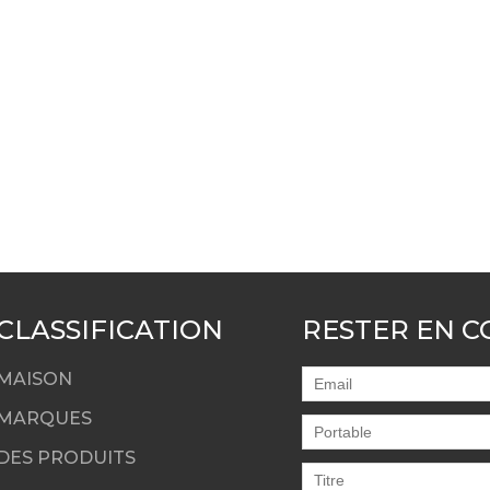
CLASSIFICATION
RESTER EN 
MAISON
MARQUES
DES PRODUITS