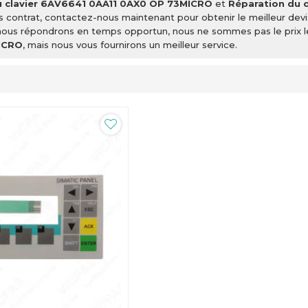
u clavier 6AV6641 0AA11 0AX0 OP 73MICRO
et
Réparation du 
us contrat, contactez-nous maintenant pour obtenir le meilleur dev
ous répondrons en temps opportun, nous ne sommes pas le prix l
ICRO
, mais nous vous fournirons un meilleur service.