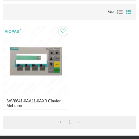
Vue
6AV6641-0AA11-0AX0 Clavier
Mebrane
1