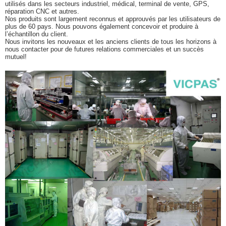
utilisés dans les secteurs industriel, médical, terminal de vente, GPS,
réparation CNC et autres.
Nos produits sont largement reconnus et approuvés par les utilisateurs de
plus de 60 pays. Nous pouvons également concevoir et produire à
l’échantillon du client.
Nous invitons les nouveaux et les anciens clients de tous les horizons à
nous contacter pour de futures relations commerciales et un succès
mutuel!