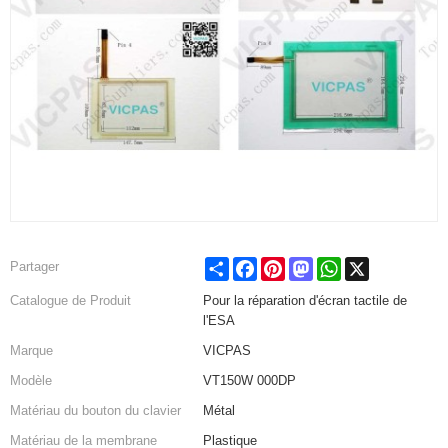
Share
Facebook
Pinterest
Mastodon
WhatsApp
X
Partager
Catalogue de Produit
Pour la réparation d'écran tactile de
l'ESA
Marque
VICPAS
Modèle
VT150W 000DP
Matériau du bouton du clavier
Métal
Matériau de la membrane
Plastique